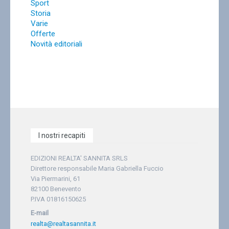
Sport
Storia
Varie
Offerte
Novità editoriali
I nostri recapiti
EDIZIONI REALTA' SANNITA SRLS
Direttore responsabile Maria Gabriella Fuccio
Via Piermarini, 61
82100 Benevento
P.IVA 01816150625
E-mail
realta@realtasannita.it