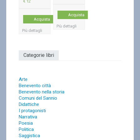
€ 12
Acquista
Acquista
Più dettagli
Più dettagli
Categorie libri
Arte
Benevento città
Benevento nella storia
Comuni del Sannio
Didattiche
I protagonisti
Narrativa
Poesia
Politica
Saggistica