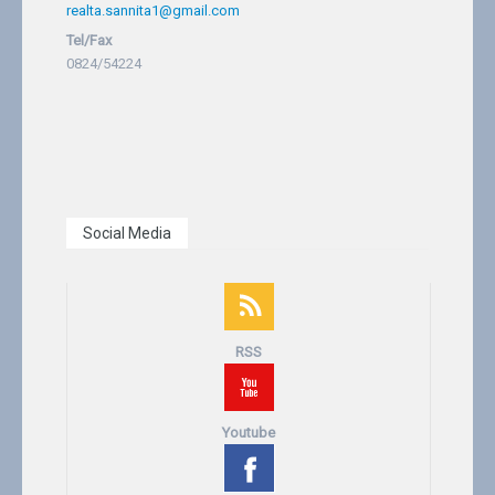
realta.sannita1@gmail.com
Tel/Fax
0824/54224
Social Media
RSS
Youtube