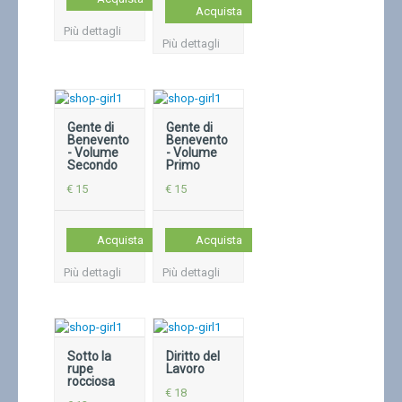
Acquista
Più dettagli
Più dettagli
Gente di
Gente di
Benevento
Benevento
- Volume
- Volume
Secondo
Primo
€ 15
€ 15
Acquista
Acquista
Più dettagli
Più dettagli
Sotto la
Diritto del
rupe
Lavoro
rocciosa
€ 18