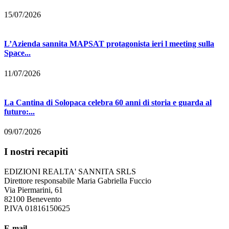
15/07/2026
L’Azienda sannita MAPSAT protagonista ieri l meeting sulla
Space...
11/07/2026
La Cantina di Solopaca celebra 60 anni di storia e guarda al
futuro:...
09/07/2026
I nostri recapiti
EDIZIONI REALTA' SANNITA SRLS
Direttore responsabile Maria Gabriella Fuccio
Via Piermarini, 61
82100 Benevento
P.IVA 01816150625
E-mail