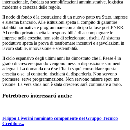
internazionale, fondata su semplificazioni amministrative, logistica
moderna e certezza delle regole.
Il nodo di fondo è la costruzione di un nuovo patto tra Stato, imprese
e sistema bancario. Alle istituzioni spetta il compito di garantire
stabilità normativa e programmare con anticipo la fase post-PNRR.
Al credito privato spetta la responsabilità di accompagnare le
imprese nella crescita, non solo di selezionare i rischi. Al sistema
produttivo spetta la prova di trasformare incentivi e agevolazioni in
lavoro stabile, innovazione e sostenibilità.
Il ciclo espansivo degli ultimi anni ha dimostrato che il Paese è in
grado di crescere quando vengono messi a disposizione strumenti
adeguati. La domanda ora è se l’Italia saprà consolidare questa
crescita o se, al contrario, rischierà di disperderla. Non servono
promesse, serve programmazione. Non servono misure spot, ma
visione. La vera sfida non è stata crescere: sarà continuare a farlo.
Potrebbero interessarti anche
Filippo Liverini nominato componente del Gruppo Tecnico
Credito e...