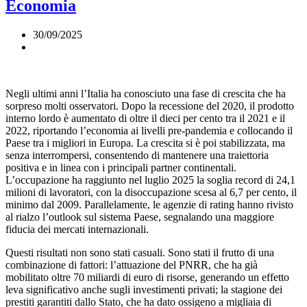
Economia
30/09/2025
Negli ultimi anni l’Italia ha conosciuto una fase di crescita che ha
sorpreso molti osservatori. Dopo la recessione del 2020, il prodotto
interno lordo è aumentato di oltre il dieci per cento tra il 2021 e il
2022, riportando l’economia ai livelli pre-pandemia e collocando il
Paese tra i migliori in Europa. La crescita si è poi stabilizzata, ma
senza interrompersi, consentendo di mantenere una traiettoria
positiva e in linea con i principali partner continentali.
L’occupazione ha raggiunto nel luglio 2025 la soglia record di 24,1
milioni di lavoratori, con la disoccupazione scesa al 6,7 per cento, il
minimo dal 2009. Parallelamente, le agenzie di rating hanno rivisto
al rialzo l’outlook sul sistema Paese, segnalando una maggiore
fiducia dei mercati internazionali.
Questi risultati non sono stati casuali. Sono stati il frutto di una
combinazione di fattori: l’attuazione del PNRR, che ha già
mobilitato oltre 70 miliardi di euro di risorse, generando un effetto
leva significativo anche sugli investimenti privati; la stagione dei
prestiti garantiti dallo Stato, che ha dato ossigeno a migliaia di