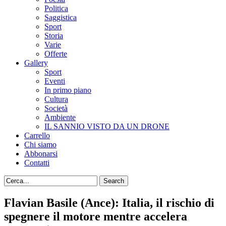
Politica
Saggistica
Sport
Storia
Varie
Offerte
Gallery
Sport
Eventi
In primo piano
Cultura
Società
Ambiente
IL SANNIO VISTO DA UN DRONE
Carrello
Chi siamo
Abbonarsi
Contatti
Flavian Basile (Ance): Italia, il rischio di
spegnere il motore mentre accelera