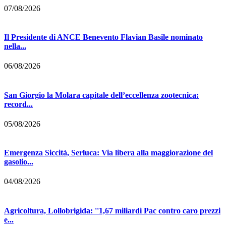
07/08/2026
Il Presidente di ANCE Benevento Flavian Basile nominato
nella...
06/08/2026
San Giorgio la Molara capitale dell’eccellenza zootecnica:
record...
05/08/2026
Emergenza Siccità, Serluca: Via libera alla maggiorazione del
gasolio...
04/08/2026
Agricoltura, Lollobrigida: ''1,67 miliardi Pac contro caro prezzi
e...