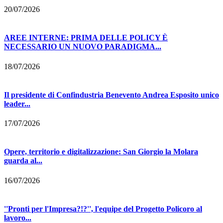
20/07/2026
AREE INTERNE: PRIMA DELLE POLICY È
NECESSARIO UN NUOVO PARADIGMA...
18/07/2026
Il presidente di Confindustria Benevento Andrea Esposito unico
leader...
17/07/2026
Opere, territorio e digitalizzazione: San Giorgio la Molara
guarda al...
16/07/2026
''Pronti per l'Impresa?!?'', l'equipe del Progetto Policoro al
lavoro...