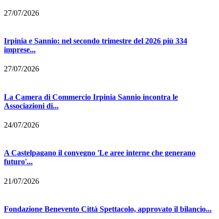
27/07/2026
Irpinia e Sannio: nel secondo trimestre del 2026 più 334
imprese...
27/07/2026
La Camera di Commercio Irpinia Sannio incontra le
Associazioni di...
24/07/2026
A Castelpagano il convegno 'Le aree interne che generano
futuro'...
21/07/2026
Fondazione Benevento Città Spettacolo, approvato il bilancio...