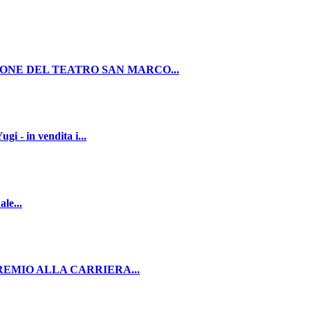
ONE DEL TEATRO SAN MARCO...
 in vendita i...
le...
PREMIO ALLA CARRIERA...