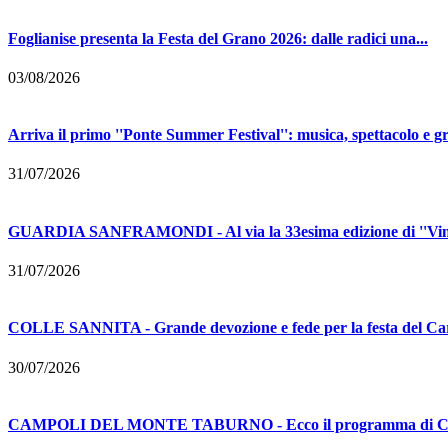
Foglianise presenta la Festa del Grano 2026: dalle radici una...
03/08/2026
Arriva il primo ''Ponte Summer Festival'': musica, spettacolo e gr
31/07/2026
GUARDIA SANFRAMONDI - Al via la 33esima edizione di ''Vinal
31/07/2026
COLLE SANNITA - Grande devozione e fede per la festa del Car
30/07/2026
CAMPOLI DEL MONTE TABURNO - Ecco il programma di Calici