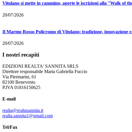
Vitulano si mette in cammino, aperte le iscrizioni alla ''Walk of the
20/07/2026
Il Marmo Rosso Policromo di Vitulano: tradizione, innovazione e.
20/07/2026
I nostri recapiti
EDIZIONI REALTA' SANNITA SRLS
Direttore responsabile Maria Gabriella Fuccio
Via Piermarini, 61
82100 Benevento
P.IVA 01816150625
E-mail
realta@realtasannita.it
realta.sannita1@gmail.com
Tel/Fax