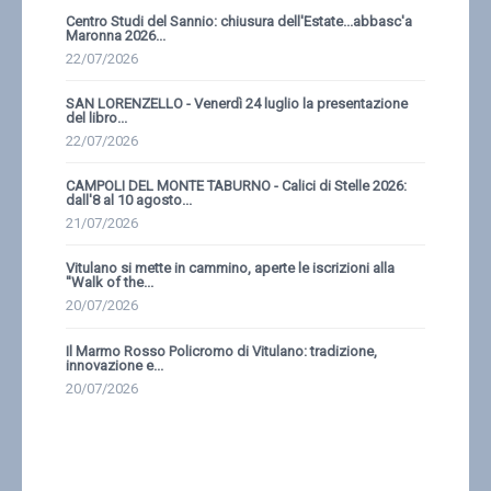
Centro Studi del Sannio: chiusura dell'Estate...abbasc'a
Maronna 2026...
22/07/2026
SAN LORENZELLO - Venerdì 24 luglio la presentazione
del libro...
22/07/2026
CAMPOLI DEL MONTE TABURNO - Calici di Stelle 2026:
dall'8 al 10 agosto...
21/07/2026
Vitulano si mette in cammino, aperte le iscrizioni alla
''Walk of the...
20/07/2026
Il Marmo Rosso Policromo di Vitulano: tradizione,
innovazione e...
20/07/2026