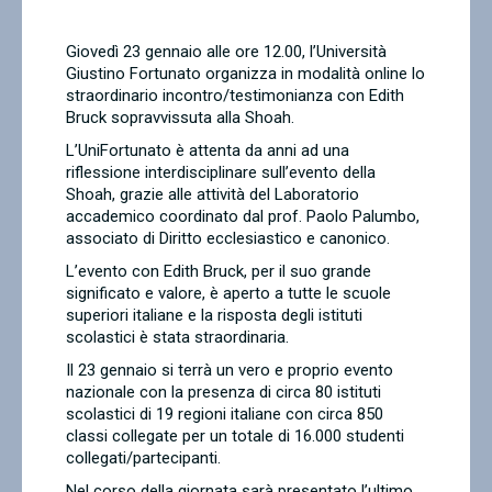
Contatti
Giovedì 23 gennaio alle ore 12.00, l’Università
Giustino Fortunato organizza in modalità online lo
straordinario incontro/testimonianza con Edith
Bruck sopravvissuta alla Shoah.
L’UniFortunato è attenta da anni ad una
riflessione interdisciplinare sull’evento della
Shoah, grazie alle attività del Laboratorio
accademico coordinato dal prof. Paolo Palumbo,
associato di Diritto ecclesiastico e canonico.
L’evento con Edith Bruck, per il suo grande
significato e valore, è aperto a tutte le scuole
superiori italiane e la risposta degli istituti
scolastici è stata straordinaria.
Il 23 gennaio si terrà un vero e proprio evento
nazionale con la presenza di circa 80 istituti
scolastici di 19 regioni italiane con circa 850
classi collegate per un totale di 16.000 studenti
collegati/partecipanti.
Nel corso della giornata sarà presentato l’ultimo