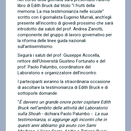
libro di Edith Bruck dal titolo “I frutti della
memoria. La mia testimonianza nelle scuole”
scritto con il giornalista Eugenio Murrali, anch’egli
presente all’incontro di giovedì prossimo che sarà
introdotto dai saluti del prof. Andrea Zanotti,
componente del gruppo di lavoro governativo per
la riforma delle linee guida nazionali
sull’antisemitismo.
Seguirà i saluti del prof. Giuseppe Acocella,
rettore dell’Università Giustino Fortunato e del
prof. Paolo Palumbo, coordinatore del
Laboratorio e organizzatore dell'incontro.
I partecipanti avranno la straordinaria occasione
di ascoltare la testimonianza di Edith Bruck e di
sottoporle domande.
“
È davvero un grande onore poter ospitare Edith
Bruck nell’ambito delle attività del Laboratorio
sulla Shoah
- dichiara Paolo Palumbo -.
La sua
testimonianza, si aggiunge agli incontri che in
questi anni abbiamo già avuto con Sami