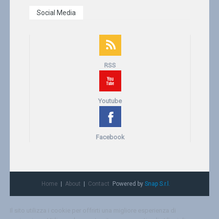
Social Media
RSS
Youtube
Facebook
Home
About
Contact
Powered by
Snap S.r.l.
Il sito utilizza i cookie per offrirti una migliore esperienza di