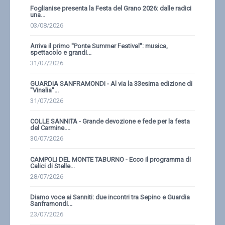
Foglianise presenta la Festa del Grano 2026: dalle radici
una...
03/08/2026
Arriva il primo ''Ponte Summer Festival'': musica,
spettacolo e grandi...
31/07/2026
GUARDIA SANFRAMONDI - Al via la 33esima edizione di
''Vinalia''...
31/07/2026
COLLE SANNITA - Grande devozione e fede per la festa
del Carmine....
30/07/2026
CAMPOLI DEL MONTE TABURNO - Ecco il programma di
Calici di Stelle...
28/07/2026
Diamo voce ai Sanniti: due incontri tra Sepino e Guardia
Sanframondi...
23/07/2026