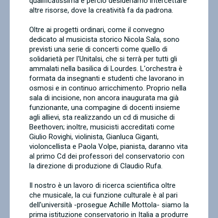
qualificatissima e perciò desideriamo intercettare
altre risorse, dove la creatività fa da padrona.
Oltre ai progetti ordinari, come il convegno
dedicato al musicista storico Nicola Sala, sono
previsti una serie di concerti come quello di
solidarietà per l'Unitalsi, che si terrà per tutti gli
ammalati nella basilica di Lourdes. L'orchestra è
formata da insegnanti e studenti che lavorano in
osmosi e in continuo arricchimento. Proprio nella
sala di incisione, non ancora inaugurata ma già
funzionante, una compagine di docenti insieme
agli allievi, sta realizzando un cd di musiche di
Beethoven; inoltre, musicisti accreditati come
Giulio Rovighi, violinista, Gianluca Giganti,
violoncellista e Paola Volpe, pianista, daranno vita
al primo Cd dei professori del conservatorio con
la direzione di produzione di Claudio Rufa.
Il nostro è un lavoro di ricerca scientifica oltre
che musicale, la cui funzione culturale è al pari
dell'università -prosegue Achille Mottola- siamo la
prima istituzione conservatorio in Italia a produrre