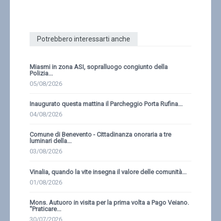
Potrebbero interessarti anche
Miasmi in zona ASI, sopralluogo congiunto della
Polizia...
05/08/2026
Inaugurato questa mattina il Parcheggio Porta Rufina...
04/08/2026
Comune di Benevento - Cittadinanza onoraria a tre
luminari della...
03/08/2026
Vinalia, quando la vite insegna il valore delle comunità...
01/08/2026
Mons. Autuoro in visita per la prima volta a Pago Veiano.
''Praticare...
30/07/2026