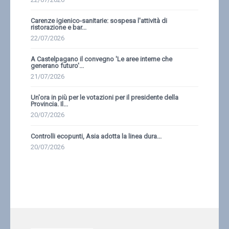
Carenze igienico-sanitarie: sospesa l'attività di
ristorazione e bar...
22/07/2026
A Castelpagano il convegno 'Le aree interne che
generano futuro'...
21/07/2026
Un'ora in più per le votazioni per il presidente della
Provincia. Il...
20/07/2026
Controlli ecopunti, Asia adotta la linea dura...
20/07/2026