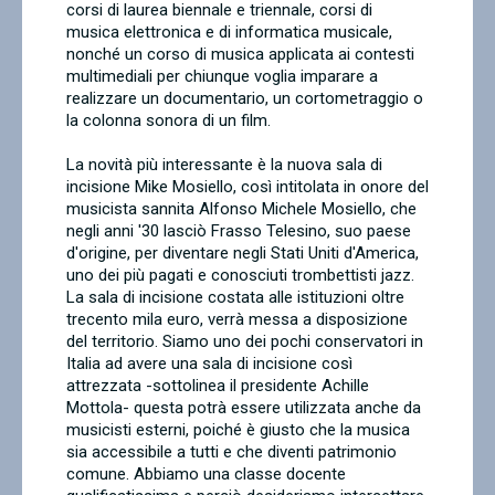
corsi di laurea biennale e triennale, corsi di
musica elettronica e di informatica musicale,
nonché un corso di musica applicata ai contesti
multimediali per chiunque voglia imparare a
realizzare un documentario, un cortometraggio o
la colonna sonora di un film.
La novità più interessante è la nuova sala di
incisione Mike Mosiello, così intitolata in onore del
musicista sannita Alfonso Michele Mosiello, che
negli anni '30 lasciò Frasso Telesino, suo paese
d'origine, per diventare negli Stati Uniti d'America,
uno dei più pagati e conosciuti trombettisti jazz.
La sala di incisione costata alle istituzioni oltre
trecento mila euro, verrà messa a disposizione
del territorio. Siamo uno dei pochi conservatori in
Italia ad avere una sala di incisione così
attrezzata -sottolinea il presidente Achille
Mottola- questa potrà essere utilizzata anche da
musicisti esterni, poiché è giusto che la musica
sia accessibile a tutti e che diventi patrimonio
comune. Abbiamo una classe docente