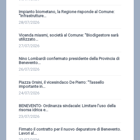
Impianto biometano, la Regione risponde al Comune:
''Infrastrutture...
28/07/2026
Vicenda miasmi, società al Comune: ''Biodigestore sarà
utilizzato...
27/07/2026
Nino Lombardi confermato presidente della Provincia di
Benevento...
26/07/2026
Piazza Orsini, il vicesindaco De Pierro: ''Tassello
importante in...
24/07/2026
BENEVENTO- Ordinanza sindacale: Limitare l'uso della
risorsa idrica e...
23/07/2026
Firmato il contratto per il nuovo depuratore di Benevento.
Lavori al...
22/07/2026