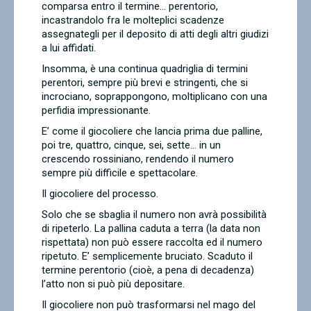
comparsa entro il termine… perentorio,
incastrandolo fra le molteplici scadenze
assegnategli per il deposito di atti degli altri giudizi
a lui affidati.
Insomma, è una continua quadriglia di termini
perentori, sempre più brevi e stringenti, che si
incrociano, soprappongono, moltiplicano con una
perfidia impressionante.
E’ come il giocoliere che lancia prima due palline,
poi tre, quattro, cinque, sei, sette... in un
crescendo rossiniano, rendendo il numero
sempre più difficile e spettacolare.
Il giocoliere del processo.
Solo che se sbaglia il numero non avrà possibilità
di ripeterlo. La pallina caduta a terra (la data non
rispettata) non può essere raccolta ed il numero
ripetuto. E’ semplicemente bruciato. Scaduto il
termine perentorio (cioè, a pena di decadenza)
l’atto non si può più depositare.
Il giocoliere non può trasformarsi nel mago del