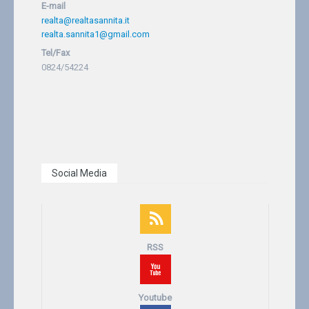
E-mail
realta@realtasannita.it
realta.sannita1@gmail.com
Tel/Fax
0824/54224
Social Media
RSS
Youtube