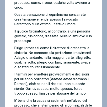
processo, come, invece, qualche volta avviene a
circo.
Questa sensazione di equilibrismo senza rete
crea tensione e rende spesso l’avvocato
Perentorio di un ottimo… cattivo umore.
Il giudice Ordinatorio, al contrario, è una persona
gioviale, rubiconda, rilassata. Nulla lo smuove o lo
preoccupa.
Dirige i processi come il direttore di orchestra la
sinfonia. Ne conosce alla perfezione i movimenti.
Adagio o andante, nella maggior parte; allegretto,
qualche volta; allegro con brio, raramente; vivace
o sostenuto, rarissimamente.
I termini per emettere provvedimenti e decisioni
per lui sono ordinatori (
nomen omen
dicevano i
Romani), cioè se non li rispetti… non succede
niente. Quindi, spesso, molto spesso, forse
troppo spesso, finisce per abusare del tempo.
E’ bene che la causa si sedimenti nell’alveo del
processo, che si stemperino gli ardori iniziali delle