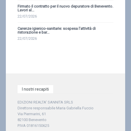
Firmato il contratto per il nuovo depuratore di Benevento.
Lavori al...
22/07/2026
Carenze igienico-sanitarie: sospesa l'attività di
ristorazione e bar...
22/07/2026
I nostri recapiti
EDIZIONI REALTA' SANNITA SRLS
Direttore responsabile Maria Gabriella Fuccio
Via Piermarini, 61
82100 Benevento
P.IVA 01816150625