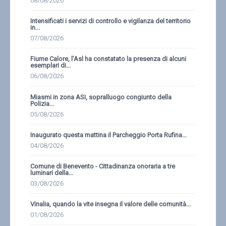
08/08/2026
Intensificati i servizi di controllo e vigilanza del territorio
in...
07/08/2026
Fiume Calore, l’Asl ha constatato la presenza di alcuni
esemplari di...
06/08/2026
Miasmi in zona ASI, sopralluogo congiunto della
Polizia...
05/08/2026
Inaugurato questa mattina il Parcheggio Porta Rufina...
04/08/2026
Comune di Benevento - Cittadinanza onoraria a tre
luminari della...
03/08/2026
Vinalia, quando la vite insegna il valore delle comunità...
01/08/2026