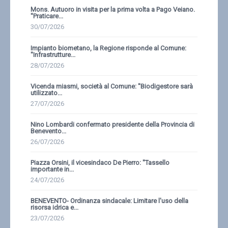
Mons. Autuoro in visita per la prima volta a Pago Veiano.
''Praticare...
30/07/2026
Impianto biometano, la Regione risponde al Comune:
''Infrastrutture...
28/07/2026
Vicenda miasmi, società al Comune: ''Biodigestore sarà
utilizzato...
27/07/2026
Nino Lombardi confermato presidente della Provincia di
Benevento...
26/07/2026
Piazza Orsini, il vicesindaco De Pierro: ''Tassello
importante in...
24/07/2026
BENEVENTO- Ordinanza sindacale: Limitare l'uso della
risorsa idrica e...
23/07/2026