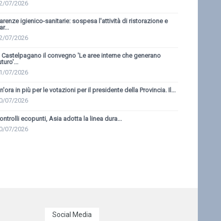
2/07/2026
arenze igienico-sanitarie: sospesa l'attività di ristorazione e
r...
2/07/2026
 Castelpagano il convegno 'Le aree interne che generano
uturo'...
1/07/2026
n'ora in più per le votazioni per il presidente della Provincia. Il...
0/07/2026
ontrolli ecopunti, Asia adotta la linea dura...
0/07/2026
Social Media