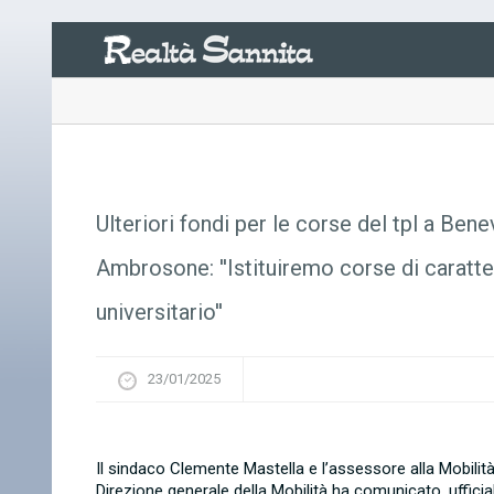
Ulteriori fondi per le corse del tpl a Ben
Ambrosone: ''Istituiremo corse di caratte
universitario''
23/01/2025
Il sindaco Clemente Mastella e l’assessore alla Mobil
Direzione generale della Mobilità ha comunicato, ufficia