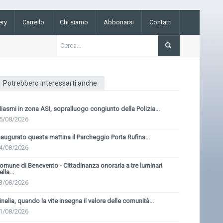
ery
Carrello
Chi siamo
Abbonarsi
Contatti
Potrebbero interessarti anche
iasmi in zona ASI, sopralluogo congiunto della Polizia...
5/08/2026
naugurato questa mattina il Parcheggio Porta Rufina...
4/08/2026
omune di Benevento - Cittadinanza onoraria a tre luminari
ella...
3/08/2026
inalia, quando la vite insegna il valore delle comunità...
1/08/2026