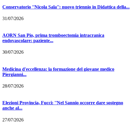
Conservatorio ''Nicola Sala'': nuovo triennio in Didattica della...
31/07/2026
AORN San Pio, prima tromboectomia intracranica
endovascolare: paziente...
30/07/2026
Medicina d'eccellenza: la formazione del giovane medico
Piergianni...
28/07/2026
Elezioni Provincia, Fucci: ''Nel Sannio occorre dare sostegno
anche al...
27/07/2026