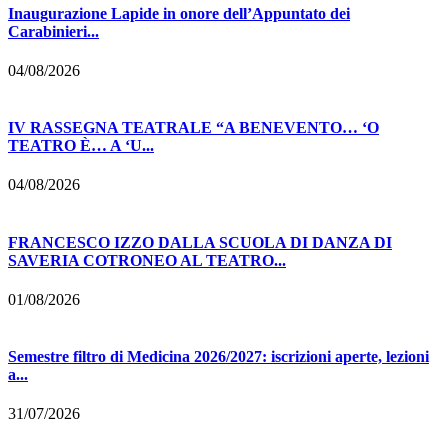
Inaugurazione Lapide in onore dell’Appuntato dei
Carabinieri...
04/08/2026
IV RASSEGNA TEATRALE “A BENEVENTO… ‘O
TEATRO È… A ‘U...
04/08/2026
FRANCESCO IZZO DALLA SCUOLA DI DANZA DI
SAVERIA COTRONEO AL TEATRO...
01/08/2026
Semestre filtro di Medicina 2026/2027: iscrizioni aperte, lezioni
a...
31/07/2026