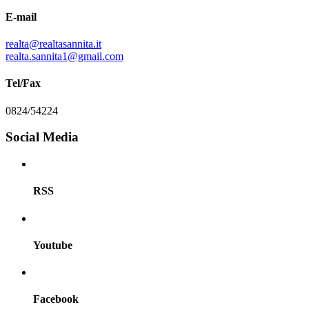
E-mail
realta@realtasannita.it
realta.sannita1@gmail.com
Tel/Fax
0824/54224
Social Media
RSS
Youtube
Facebook