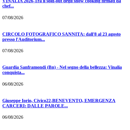
VINALIA 2026-Tra il sold-out degli show cooking firmati da
chef...
07/08/2026
CIRCOLO FOTOGRAFICO SANNITA: dall'8 al 23 agosto
presso l'Auditorium...
07/08/2026
Guardia Sanframondi (Bn) - Nel segno della bellezza: Vinalia
conquista...
06/08/2026
Giuseppe Iorio, Civico22-BENEVENTO, EMERGENZA
CARCERI: DALLE PAROLE...
06/08/2026