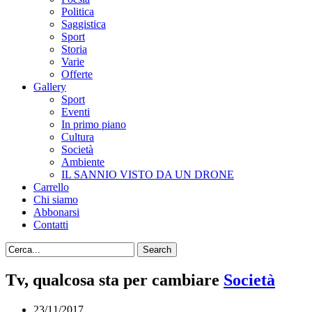
Politica
Saggistica
Sport
Storia
Varie
Offerte
Gallery
Sport
Eventi
In primo piano
Cultura
Società
Ambiente
IL SANNIO VISTO DA UN DRONE
Carrello
Chi siamo
Abbonarsi
Contatti
Tv, qualcosa sta per cambiare
Società
23/11/2017