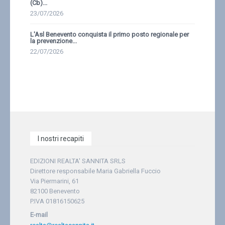
(Cb)...
23/07/2026
L'Asl Benevento conquista il primo posto regionale per
la prevenzione...
22/07/2026
I nostri recapiti
EDIZIONI REALTA' SANNITA SRLS
Direttore responsabile Maria Gabriella Fuccio
Via Piermarini, 61
82100 Benevento
P.IVA 01816150625
E-mail