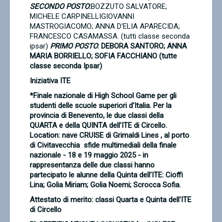
SECONDO POSTO
:
BOZZUTO SALVATORE;
MICHELE CARPINELLIGIOVANNI
MASTROGIACOMO; ANNA D'ELIA APARECIDA;
FRANCESCO CASAMASSA. (tutti classe seconda
ipsar)
PRIMO POSTO
: DEBORA SANTORO;
ANNA
MARIA BORRIELLO; SOFIA FACCHIANO (tutte
classe seconda Ipsar)
Iniziativa ITE
*Finale nazionale di High School Game per gli
studenti delle scuole superiori d'Italia. Per la
provincia di Benevento, le due classi della
QUARTA e della QUINTA dell'ITE di Circello.
Location: nave CRUISE di Grimaldi Lines , al porto
di Civitavecchia sfide multimediali della finale
nazionale - 18 e 19 maggio 2025 - in
rappresentanza delle due classi hanno
partecipato le alunne della Quinta dell'ITE: Cioffi
Lina; Golia Miriam; Golia Noemi; Scrocca Sofia.
Attestato di merito: classi Quarta e Quinta dell'ITE
di Circello