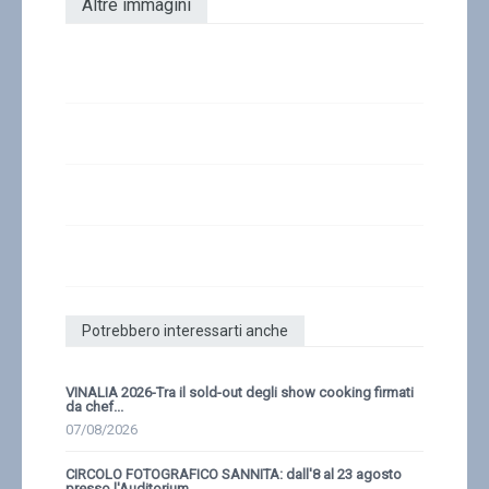
Altre immagini
Potrebbero interessarti anche
VINALIA 2026-Tra il sold-out degli show cooking firmati
da chef...
07/08/2026
CIRCOLO FOTOGRAFICO SANNITA: dall'8 al 23 agosto
presso l'Auditorium...