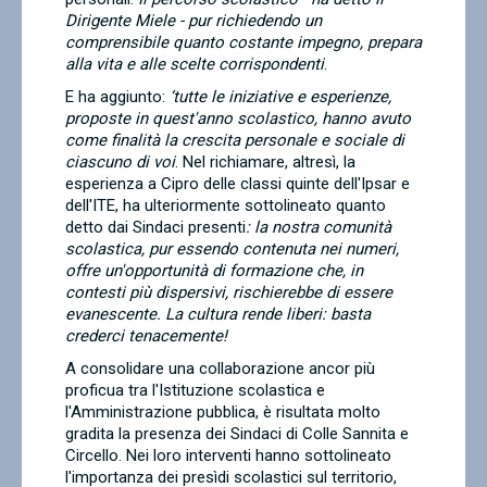
Dirigente Miele - pur richiedendo un
comprensibile quanto costante impegno, prepara
alla vita e alle scelte corrispondenti
.
E ha aggiunto:
‘tutte le iniziative e esperienze,
proposte in quest'anno scolastico, hanno avuto
come finalità la crescita personale e sociale di
ciascuno di voi
. Nel richiamare, altresì, la
esperienza a Cipro delle classi quinte dell'Ipsar e
dell'ITE, ha ulteriormente sottolineato quanto
detto dai Sindaci presenti
: la nostra comunità
scolastica, pur essendo contenuta nei numeri,
offre un'opportunità di formazione che, in
contesti più dispersivi, rischierebbe di essere
evanescente. La cultura rende liberi: basta
crederci tenacemente!
A consolidare una collaborazione ancor più
proficua tra l'Istituzione scolastica e
l'Amministrazione pubblica, è risultata molto
gradita la presenza dei Sindaci di Colle Sannita e
Circello. Nei loro interventi hanno sottolineato
l'importanza dei presìdi scolastici sul territorio,