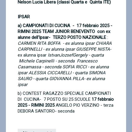
Nelson Lucia Libera (classi Quarta e Quinta ITE)
IPSAR
a) CAMPIONATI DI CUCINA - 17 febbraio 2025 -
RIMINI 2025
TEAM JUNIOR BENEVENTO con ex
alunne dell'Ipsar- TERZO POSTO NAZIONALE
:
CARMEN RITA BOFFA - ex alunna ipsar
CHIARA
CARPINELLI - ex alunna ipsar
GIUSEPPE NISTA
-
ex alunna ipsar
IstvanJozsefGergely - quarta
Michele Carpinelli - seconda
Francesco
Casamassa - seconda
SOFIA RICCI - ex alunna
ipsar
ALESSIA CICCARELLI - quarta
SIMONA
SAURO - quarta
GIOVANNA PILLA
- ex alunna
ipsar
b) CONTEST RAGAZZO SPECIALE CAMPIONATI
DI CUCINA- 7 POSTO SU 25 SCUOLE
17 febbraio
2025 - RIMINI 2025
ANGELO PIO VERZINO - terza
DEBORA SANTORO- seconda