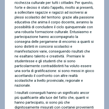
ricchezza culturale per tutti i cittadini. Per questo,
forte e deciso è stato l'appello, rivolto ai presenti,
a sollecitare ragazze e ragazzi ad iscriversi ai
plessi scolastici del territorio: grazie alla passione
educativa che anima il corpo docente, avranno la
possibilità di concludere il ciclo quinquennale con
una robusta formazione culturale. Entusiasmo e
partecipazione hanno accompagnato la
consegna delle pergamene di encomio a quanti si
sono distinti in concorsi scolastici e
manifestazioni varie, conseguendo risultati che
ne esaltano talento e creatività. Premiare le
studentesse e gli studenti che si sono
particolarmente contraddistinti ha voluto essere
una sorta di gratificazione: si sono messi in gioco
accettando il confronto con altre realtà
scolastiche a livello provinciale, regionale e
nazionale.
I risultati conseguiti hanno un significato ancor
più qualificante alla luce del fatto che, quanti vi
hanno partecipato, si sono più che
dignitosamente misurati con coetanei provenienti