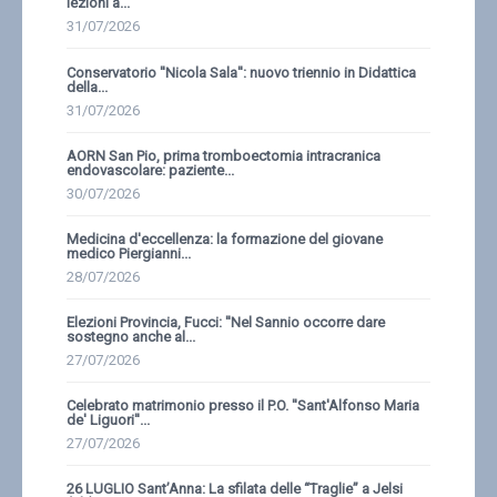
lezioni a...
31/07/2026
Conservatorio ''Nicola Sala'': nuovo triennio in Didattica
della...
31/07/2026
AORN San Pio, prima tromboectomia intracranica
endovascolare: paziente...
30/07/2026
Medicina d'eccellenza: la formazione del giovane
medico Piergianni...
28/07/2026
Elezioni Provincia, Fucci: ''Nel Sannio occorre dare
sostegno anche al...
27/07/2026
Celebrato matrimonio presso il P.O. ''Sant'Alfonso Maria
de' Liguori''...
27/07/2026
26 LUGLIO Sant’Anna: La sfilata delle “Traglie” a Jelsi