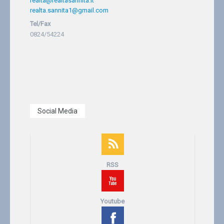
realta@realtasannita.it
realta.sannita1@gmail.com
Tel/Fax
0824/54224
Social Media
RSS
Youtube