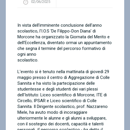
02/06/2025
Contatti
In vista dell'imminente conclusione dell'anno
scolastico, l'I.O.S ‘De Filippo-Don Diana' di
Morcone ha organizzato la Giornata del Merito e
dell'Eccellenza, diventato ormai un appuntamento
che segna il termine del percorso formativo di
ogni anno
scolastico.
L'evento si è tenuto nella mattinata di giovedì 29
maggio presso il centro di Aggregazione di Colle
Sannita e ha visto la partecipazione delle
studentesse e degli studenti dei vari plessi
dell'Istituto: Liceo scientifico di Morcone; ITE di
Circello; IPSAR e Liceo scientifico di Colle
Sannita. Il Dirigente scolastico, prof. Nazzareno
Miele, ha avuto modo di incoraggiare
ulteriormente le alunne e gli alunni a sviluppare,
con il sostegno dei docenti, capacità e talenti
personali.
Il percorso scolastico - ha detto il