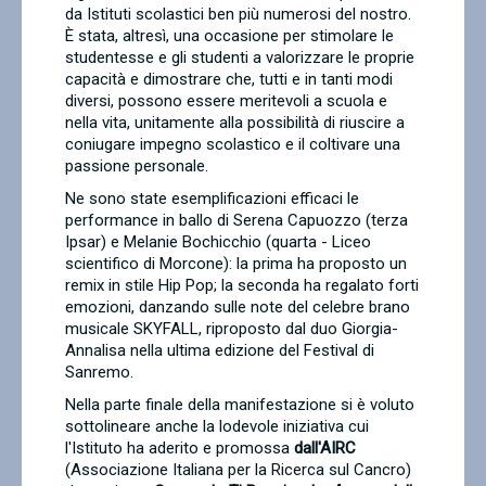
da Istituti scolastici ben più numerosi del nostro.
È stata, altresì, una occasione per stimolare le
studentesse e gli studenti a valorizzare le proprie
capacità e dimostrare che, tutti e in tanti modi
diversi, possono essere meritevoli a scuola e
nella vita, unitamente alla possibilità di riuscire a
coniugare impegno scolastico e il coltivare una
passione personale.
Ne sono state esemplificazioni efficaci le
performance in ballo di Serena Capuozzo (terza
Ipsar) e Melanie Bochicchio (quarta - Liceo
scientifico di Morcone): la prima ha proposto un
remix in stile Hip Pop; la seconda ha regalato forti
emozioni, danzando sulle note del celebre brano
musicale SKYFALL, riproposto dal duo Giorgia-
Annalisa nella ultima edizione del Festival di
Sanremo.
Nella parte finale della manifestazione si è voluto
sottolineare anche la lodevole iniziativa cui
l'Istituto ha aderito e promossa
dall'AIRC
(Associazione Italiana per la Ricerca sul Cancro)