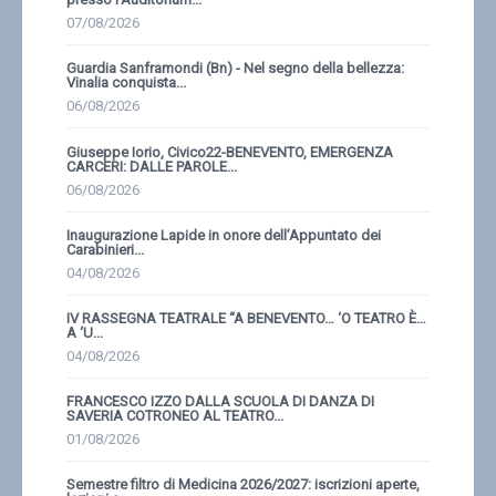
07/08/2026
Guardia Sanframondi (Bn) - Nel segno della bellezza:
Vinalia conquista...
06/08/2026
Giuseppe Iorio, Civico22-BENEVENTO, EMERGENZA
CARCERI: DALLE PAROLE...
06/08/2026
Inaugurazione Lapide in onore dell’Appuntato dei
Carabinieri...
04/08/2026
IV RASSEGNA TEATRALE “A BENEVENTO… ‘O TEATRO È…
A ‘U...
04/08/2026
FRANCESCO IZZO DALLA SCUOLA DI DANZA DI
SAVERIA COTRONEO AL TEATRO...
01/08/2026
Semestre filtro di Medicina 2026/2027: iscrizioni aperte,