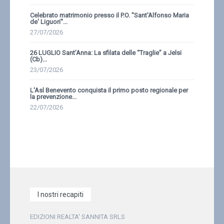
Celebrato matrimonio presso il P.O. ''Sant'Alfonso Maria
de' Liguori''...
27/07/2026
26 LUGLIO Sant’Anna: La sfilata delle “Traglie” a Jelsi
(Cb)...
23/07/2026
L'Asl Benevento conquista il primo posto regionale per
la prevenzione...
22/07/2026
I nostri recapiti
EDIZIONI REALTA' SANNITA SRLS