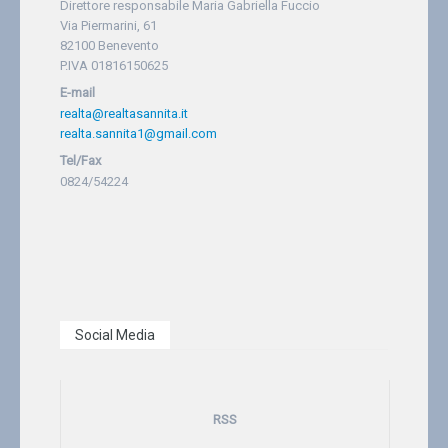
Direttore responsabile Maria Gabriella Fuccio
Via Piermarini, 61
82100 Benevento
P.IVA 01816150625
E-mail
realta@realtasannita.it
realta.sannita1@gmail.com
Tel/Fax
0824/54224
Social Media
RSS