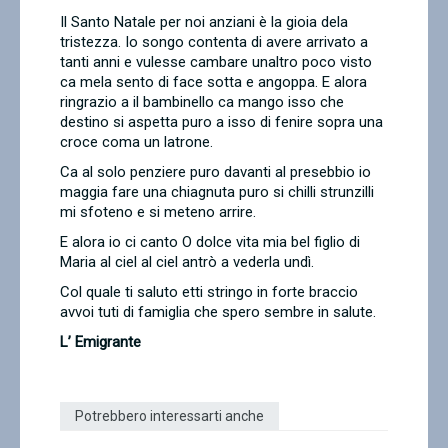
Il Santo Natale per noi anziani è la gioia dela
tristezza. Io songo contenta di avere arrivato a
tanti anni e vulesse cambare unaltro poco visto
ca mela sento di face sotta e angoppa. E alora
ringrazio a il bambinello ca mango isso che
destino si aspetta puro a isso di fenire sopra una
croce coma un latrone.
Ca al solo penziere puro davanti al presebbio io
maggia fare una chiagnuta puro si chilli strunzilli
mi sfoteno e si meteno arrire.
E alora io ci canto O dolce vita mia bel figlio di
Maria al ciel al ciel antrò a vederla undì.
Col quale ti saluto etti stringo in forte braccio
avvoi tuti di famiglia che spero sembre in salute.
L’ Emigrante
Potrebbero interessarti anche