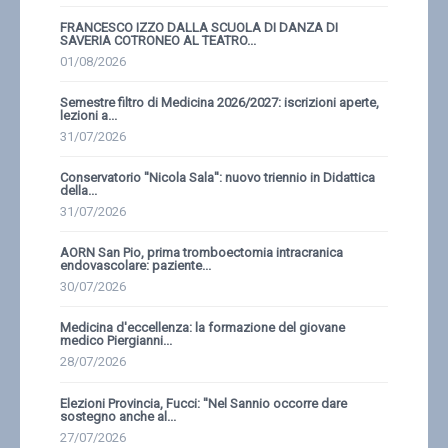
FRANCESCO IZZO DALLA SCUOLA DI DANZA DI
SAVERIA COTRONEO AL TEATRO...
01/08/2026
Semestre filtro di Medicina 2026/2027: iscrizioni aperte,
lezioni a...
31/07/2026
Conservatorio ''Nicola Sala'': nuovo triennio in Didattica
della...
31/07/2026
AORN San Pio, prima tromboectomia intracranica
endovascolare: paziente...
30/07/2026
Medicina d'eccellenza: la formazione del giovane
medico Piergianni...
28/07/2026
Elezioni Provincia, Fucci: ''Nel Sannio occorre dare
sostegno anche al...
27/07/2026