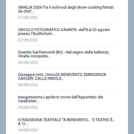
VINALIA 2026-Tra il sold-out degli show cooking firmati
da chef...
07/08/2026
CIRCOLO FOTOGRAFICO SANNITA: dall'8 al 23 agosto
presso l'Auditorium...
07/08/2026
Guardia Sanframondi (Bn) - Nel segno della bellezza:
Vinalia conquista...
06/08/2026
Giuseppe Iorio, Civico22-BENEVENTO, EMERGENZA
CARCERI: DALLE PAROLE...
06/08/2026
Inaugurazione Lapide in onore dell’Appuntato dei
Carabinieri...
04/08/2026
IV RASSEGNA TEATRALE “A BENEVENTO… ‘O TEATRO È…
A ‘U...
04/08/2026