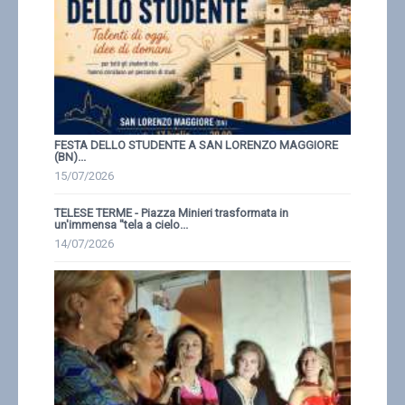
FESTA DELLO STUDENTE A SAN LORENZO MAGGIORE
(BN)...
15/07/2026
TELESE TERME - Piazza Minieri trasformata in
un'immensa ''tela a cielo...
14/07/2026