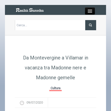
Close
Articoli
Libri
Da Montevergine a Villamar in
Gallery
vacanza tra Madonne nere e
Madonne gemelle
Carrello
Cultura
Chi siamo
09/07/2020
Abbonarsi