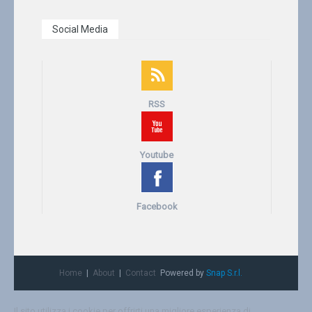
Social Media
RSS
Youtube
Facebook
Home
About
Contact
Powered by
Snap S.r.l.
Il sito utilizza i cookie per offrirti una migliore esperienza di