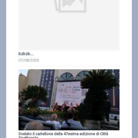
bzbzb...
07/08/2026
Svelato il cartellone della 47esima edizione di Città
Spettacolo...