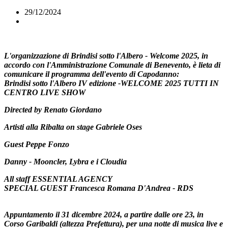
29/12/2024
L'organizzazione di Brindisi sotto l'Albero - Welcome 2025, in
accordo con l'Amministrazione Comunale di Benevento, è lieta di
comunicare il programma dell'evento di Capodanno:
Brindisi sotto l'Albero IV edizione -
WELCOME 2025 TUTTI IN
CENTRO
LIVE SHOW
Directed by Renato Giordano
Artisti alla Ribalta on stage
Gabriele Oses
Guest
Peppe Fonzo
Danny - Mooncler, Lybra e i Cloudia
All staff ESSENTIAL AGENCY
SPECIAL GUEST
Francesca Romana D'Andrea - RDS
Appuntamento il 31 dicembre 2024, a partire dalle ore 23, in
Corso Garibaldi (altezza Prefettura), per una notte di musica live e