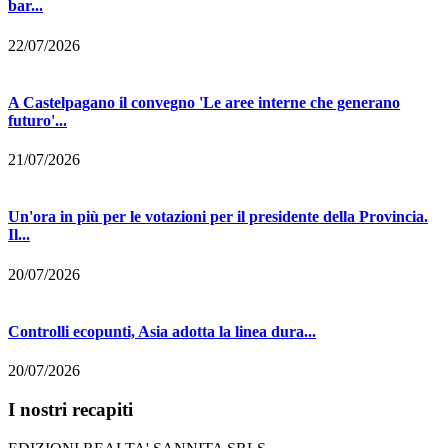
bar...
22/07/2026
A Castelpagano il convegno 'Le aree interne che generano
futuro'...
21/07/2026
Un'ora in più per le votazioni per il presidente della Provincia.
Il...
20/07/2026
Controlli ecopunti, Asia adotta la linea dura...
20/07/2026
I nostri recapiti