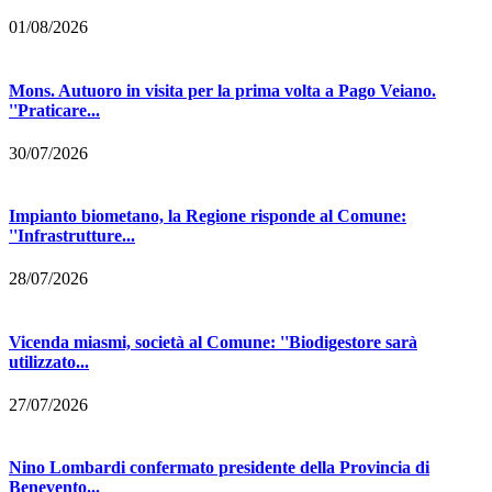
01/08/2026
Mons. Autuoro in visita per la prima volta a Pago Veiano.
''Praticare...
30/07/2026
Impianto biometano, la Regione risponde al Comune:
''Infrastrutture...
28/07/2026
Vicenda miasmi, società al Comune: ''Biodigestore sarà
utilizzato...
27/07/2026
Nino Lombardi confermato presidente della Provincia di
Benevento...