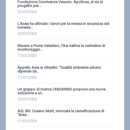
Fondazione Convivenza Vesuvio: Apollosa, al via al
progetto per...
20/07/2026
L'Asea ha ultimato i lavori per la messa in sicurezza del
torrente...
20/07/2026
Miasmi a Ponte Valentino, l'Asi riattiva le centraline di
monitoraggio...
17/07/2026
Appello Asia ai cittadini: ''Qualità ambiente urbano
dipende da...
17/07/2026
Un gruppo di ricerca UNISANNIO propone una nuova
soluzione a un...
13/07/2026
ASL BN: Cusano Mutri, revocata la classificazione di
“Area...
11/07/2026