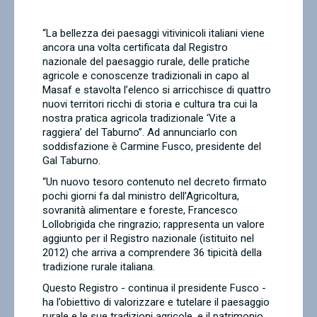
Contatti
“
La bellezza dei paesaggi vitivinicoli italiani viene
ancora una volta certificata dal Registro
nazionale del paesaggio rurale, delle pratiche
agricole e conoscenze tradizionali in capo al
Masaf e stavolta l’elenco si arricchisce di quattro
nuovi territori ricchi di storia e cultura tra cui la
nostra pratica agricola tradizionale ‘Vite a
raggiera’ del Taburno”. Ad annunciarlo con
soddisfazione è Carmine Fusco, presidente del
Gal Taburno.
“
Un nuovo tesoro contenuto nel decreto firmato
pochi giorni fa dal ministro dell’Agricoltura,
sovranità alimentare e foreste, Francesco
Lollobrigida che ringrazio; rappresenta un valore
aggiunto per il Registro nazionale (istituito nel
2012) che arriva a comprendere 36 tipicità della
tradizione rurale italiana.
Questo Registro - continua il presidente Fusco -
ha l’obiettivo di valorizzare e tutelare il paesaggio
rurale e le sue tradizioni agricole, e il patrimonio