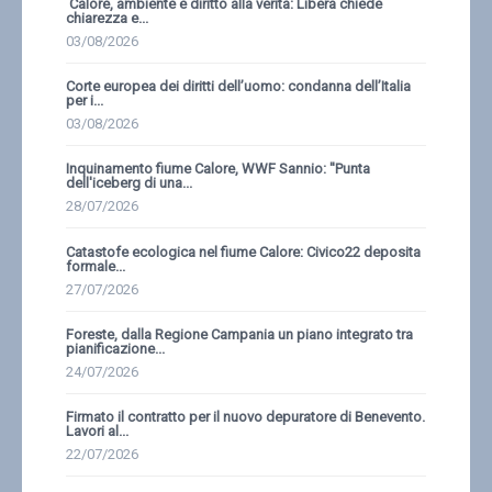
Calore, ambiente e diritto alla verità: Libera chiede
chiarezza e...
03/08/2026
Corte europea dei diritti dell’uomo: condanna dell’Italia
per i...
03/08/2026
Inquinamento fiume Calore, WWF Sannio: ''Punta
dell'iceberg di una...
28/07/2026
Catastofe ecologica nel fiume Calore: Civico22 deposita
formale...
27/07/2026
Foreste, dalla Regione Campania un piano integrato tra
pianificazione...
24/07/2026
Firmato il contratto per il nuovo depuratore di Benevento.
Lavori al...
22/07/2026