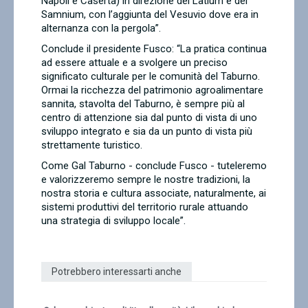
Napoli e Caserta) in direzione del Latium e del
Samnium, con l’aggiunta del Vesuvio dove era in
alternanza con la pergola”.
Conclude il presidente Fusco: “La pratica continua
ad essere attuale e a svolgere un preciso
significato culturale per le comunità del Taburno.
Ormai la ricchezza del patrimonio agroalimentare
sannita, stavolta del Taburno, è sempre più al
centro di attenzione sia dal punto di vista di uno
sviluppo integrato e sia da un punto di vista più
strettamente turistico.
Come Gal Taburno - conclude Fusco - tuteleremo
e valorizzeremo sempre le nostre tradizioni, la
nostra storia e cultura associate, naturalmente, ai
sistemi produttivi del territorio rurale attuando
una strategia di sviluppo locale”.
Potrebbero interessarti anche