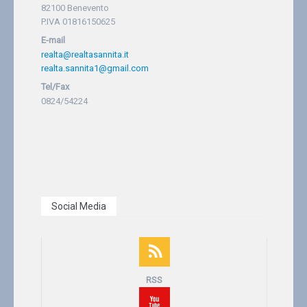
82100 Benevento
P.IVA 01816150625
E-mail
realta@realtasannita.it
realta.sannita1@gmail.com
Tel/Fax
0824/54224
Social Media
RSS