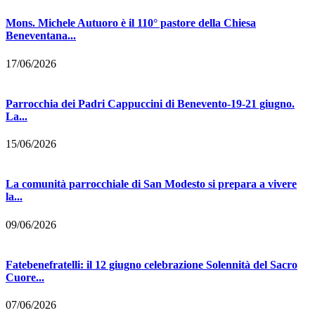
Mons. Michele Autuoro è il 110° pastore della Chiesa
Beneventana...
17/06/2026
Parrocchia dei Padri Cappuccini di Benevento-19-21 giugno.
La...
15/06/2026
La comunità parrocchiale di San Modesto si prepara a vivere
la...
09/06/2026
Fatebenefratelli: il 12 giugno celebrazione Solennità del Sacro
Cuore...
07/06/2026