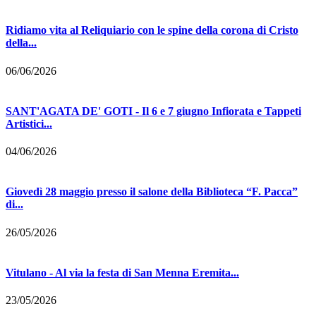
Ridiamo vita al Reliquiario con le spine della corona di Cristo
della...
06/06/2026
SANT'AGATA DE' GOTI - Il 6 e 7 giugno Infiorata e Tappeti
Artistici...
04/06/2026
Giovedì 28 maggio presso il salone della Biblioteca “F. Pacca”
di...
26/05/2026
Vitulano - Al via la festa di San Menna Eremita...
23/05/2026