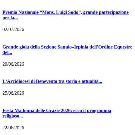
Premio Nazionale “Mons. Luigi Sodo”, grande partecipazione
per la...
02/07/2026
Grande gioia della Sezione Sannio–Irpinia dell’Ordine Equestre
del...
29/06/2026
L’Arcidiocesi di Benevento tra storia e attualità...
25/06/2026
Festa Madonna delle Grazie 2026: ecco il programma
religioso...
22/06/2026