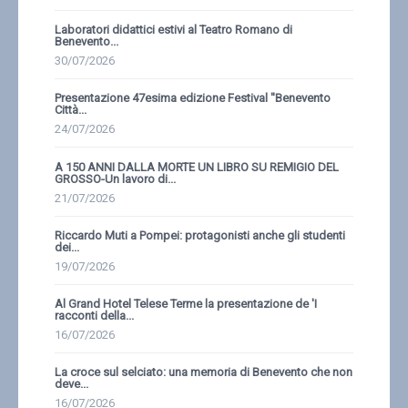
Laboratori didattici estivi al Teatro Romano di
Benevento...
30/07/2026
Presentazione 47esima edizione Festival ''Benevento
Città...
24/07/2026
A 150 ANNI DALLA MORTE UN LIBRO SU REMIGIO DEL
GROSSO-Un lavoro di...
21/07/2026
Riccardo Muti a Pompei: protagonisti anche gli studenti
dei...
19/07/2026
Al Grand Hotel Telese Terme la presentazione de 'I
racconti della...
16/07/2026
La croce sul selciato: una memoria di Benevento che non
deve...
16/07/2026