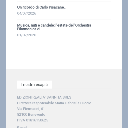
Un ricordo di Carlo Pisacane...
04/07/2026
Musica, miti e candele: l'estate dell'Orchestra
Filarmonica di...
01/07/2026
I nostri recapiti
EDIZIONI REALTA' SANNITA SRLS
Direttore responsabile Maria Gabriella Fuccio
Via Piermarini, 61
82100 Benevento
P.IVA 01816150625
E-mail