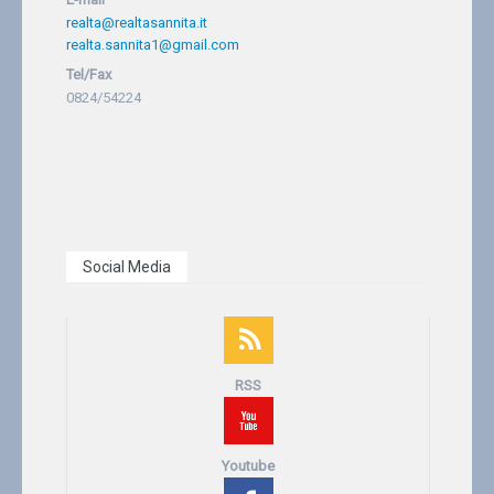
realta@realtasannita.it
realta.sannita1@gmail.com
Tel/Fax
0824/54224
Social Media
RSS
Youtube