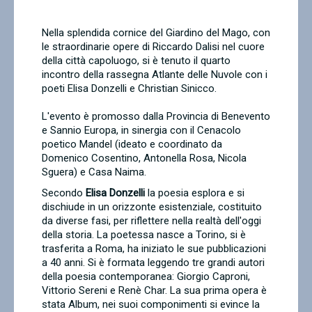
Contatti
Nella splendida cornice del Giardino del Mago, con
le straordinarie opere di Riccardo Dalisi nel cuore
della città capoluogo, si è tenuto il quarto
incontro della rassegna Atlante delle Nuvole con i
poeti Elisa Donzelli e Christian Sinicco.
L'evento è promosso dalla Provincia di Benevento
e Sannio Europa, in sinergia con il Cenacolo
poetico Mandel (ideato e coordinato da
Domenico Cosentino, Antonella Rosa, Nicola
Sguera) e Casa Naima.
Secondo
Elisa Donzelli
la poesia esplora e si
dischiude in un orizzonte esistenziale, costituito
da diverse fasi, per riflettere nella realtà dell'oggi
della storia. La poetessa nasce a Torino, si è
trasferita a Roma, ha iniziato le sue pubblicazioni
a 40 anni. Si è formata leggendo tre grandi autori
della poesia contemporanea: Giorgio Caproni,
Vittorio Sereni e Renè Char. La sua prima opera è
stata Album, nei suoi componimenti si evince la