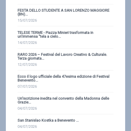
FESTA DELLO STUDENTE A SAN LORENZO MAGGIORE
(BN)...
15/07/2026
TELESE TERME - Piazza Minieri trasformata in
un'immensa ''tela a cielo...
14/07/2026
RARO 2026 – Festival del Lavoro Creativo & Culturale.
Terza giornata...
12/07/2026
Ecco il logo ufficiale della 47esima edizione di Festival
Benevento...
07/07/2026
Un'iscrizione inedita nel convento della Madonna delle
Grazie...
04/07/2026
San Stanislao Kostka a Benevento ...
04/07/2026