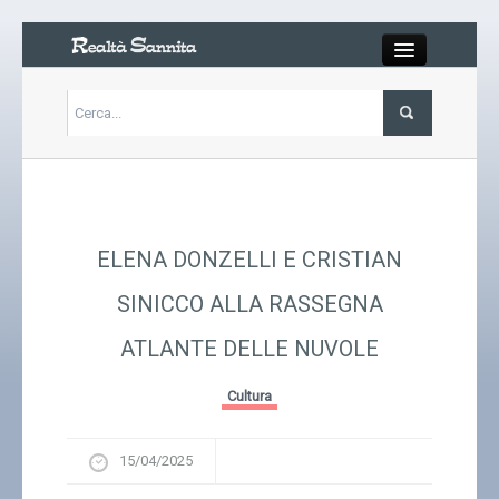
Close
Articoli
Libri
ELENA DONZELLI E CRISTIAN
Gallery
SINICCO ALLA RASSEGNA
ATLANTE DELLE NUVOLE
Carrello
Cultura
Chi siamo
15/04/2025
Abbonarsi