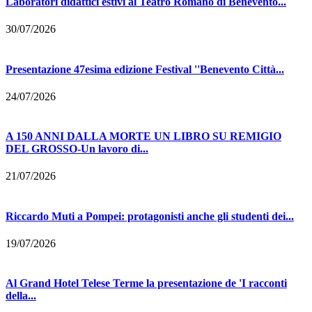
Laboratori didattici estivi al Teatro Romano di Benevento...
30/07/2026
Presentazione 47esima edizione Festival ''Benevento Città...
24/07/2026
A 150 ANNI DALLA MORTE UN LIBRO SU REMIGIO
DEL GROSSO-Un lavoro di...
21/07/2026
Riccardo Muti a Pompei: protagonisti anche gli studenti dei...
19/07/2026
Al Grand Hotel Telese Terme la presentazione de 'I racconti
della...