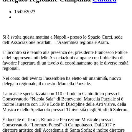
15/09/2023
Si è svolta questa mattina a Napoli - presso lo Spazio Curci, sede
dell’Associazione Scarlatti - l’Assemblea regionale Aiam.
L’incontro si è tenuto alla presenza del presidente Francesco Pollice
e dei rappresentanti delle Associazioni campane con l’obiettivo di
favorire l’apertura di un tavolo di coordinamento tra le diverse realtà
regionali.
Nel corso dell’evento l’assemblea ha eletto all’unanimità, nuovo
delegato regionale, il maestro Marcella Parziale.
Laureata e specializzata con 110 e Lode in Canto lirico presso il
Conservatorio “Nicola Sala” di Benevento, Marcella Parziale si è
inoltre laureata con 110 e Lode in Discipline delle Arti visive, della
Musica e dello Spettacolo presso l’Università degli Studi di Salerno.
È docente di Teoria, Ritmica e Percezione Musicale presso il
Conservatorio “Lorenzo Perosi” di Campobasso. Dal 2017 è
direttore artistico dell’Accademia di Santa Sofia; è inoltre direttore