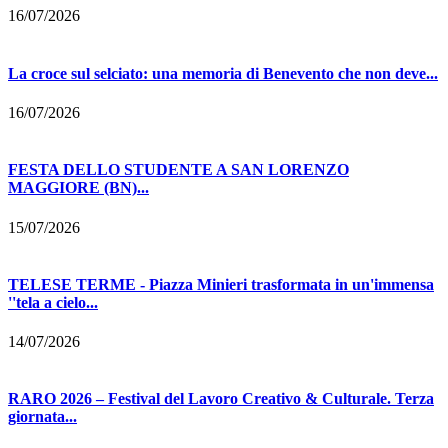
16/07/2026
La croce sul selciato: una memoria di Benevento che non deve...
16/07/2026
FESTA DELLO STUDENTE A SAN LORENZO
MAGGIORE (BN)...
15/07/2026
TELESE TERME - Piazza Minieri trasformata in un'immensa
''tela a cielo...
14/07/2026
RARO 2026 – Festival del Lavoro Creativo & Culturale. Terza
giornata...