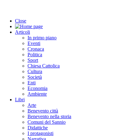
Close
Articoli
In primo piano
Eventi
Cronaca
Politica
Sport
Chiesa Cattolica
Cultura
Società
Enti
Economia
Ambiente
Libri
Arte
Benevento città
Benevento nella storia
Comuni del Sannio
Didattiche
I protagonisti
Narrativa