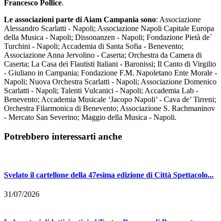
Francesco Pollice
.
Le associazioni parte di Aiam Campania sono
: Associazione
Alessandro Scarlatti - Napoli; Associazione Napoli Capitale Europa
della Musica - Napoli; Dissonanzen - Napoli; Fondazione Pietà de`
Turchini - Napoli; Accademia di Santa Sofia - Benevento;
Associazione Anna Jervolino - Caserta; Orchestra da Camera di
Caserta; La Casa dei Flautisti Italiani - Baronissi; Il Canto di Virgilio
- Giuliano in Campania; Fondazione F.M. Napoletano Ente Morale -
Napoli; Nuova Orchestra Scarlatti - Napoli; Associazione Domenico
Scarlatti - Napoli; Talenti Vulcanici - Napoli; Accademia Lab -
Benevento; Accademia Musicale ‘Jacopo Napoli’ - Cava de’ Tirreni;
Orchestra Filarmonica di Benevento; Associazione S. Rachmaninov
- Mercato San Severino; Maggio della Musica - Napoli.
Potrebbero interessarti anche
Svelato il cartellone della 47esima edizione di Città Spettacolo...
31/07/2026